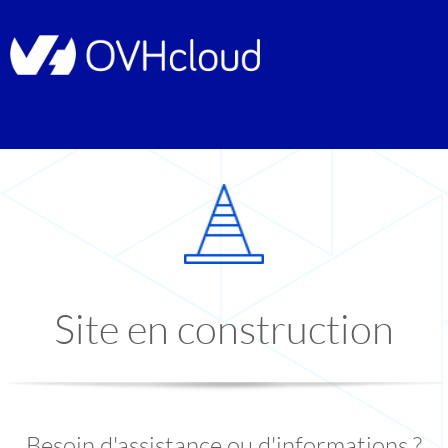
Site en construction
Besoin d'assistance ou d'informations ?